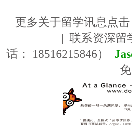
更多关于留学讯息点
|
联系资深留
话： 18516215846）
Ja