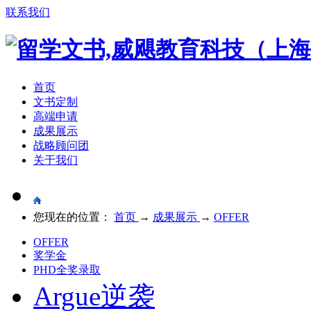
联系我们
首页
文书定制
高端申请
成果展示
战略顾问团
关于我们
您现在的位置：
首页
→
成果展示
→
OFFER
OFFER
奖学金
PHD全奖录取
Argue逆袭