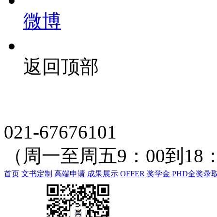
微博
返回顶部
021-67676101
（周一至周五9：00到18：
首页
文书定制
高端申请
成果展示
OFFER
奖学金
PHD全奖录