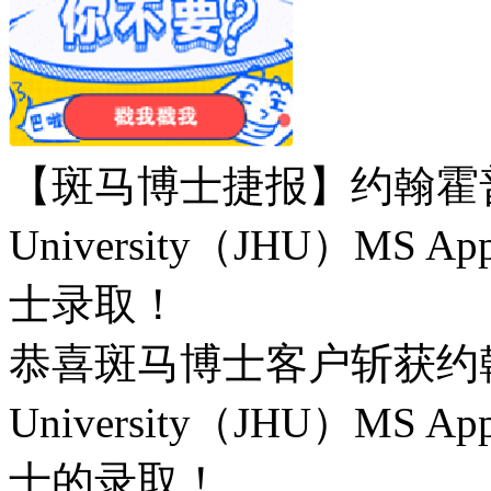
【斑马博士捷报】约翰霍普金斯
University（JHU）MS A
士录取！
恭喜斑马博士客户斩获约翰霍普
University（JHU）MS A
士的录取！