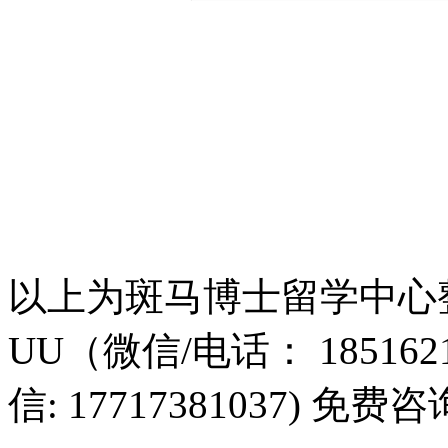
以上为斑马博士留学中心
UU（微信/电话： 18516
信: 17717381037) 免费咨