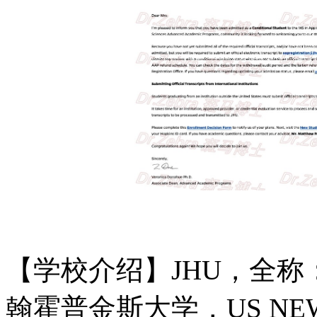
【学校介绍】
JHU，全称：Jo
翰霍普金斯大学，US NEW