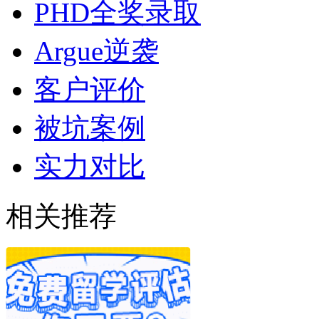
PHD全奖录取
Argue逆袭
客户评价
被坑案例
实力对比
相关推荐