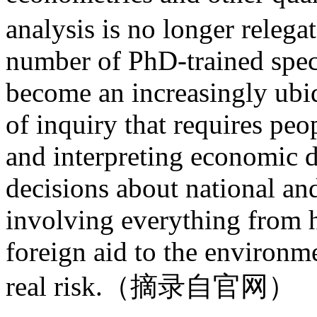
analysis is no longer relega
number of PhD-trained speci
become an increasingly ubiq
of inquiry that requires peo
and interpreting economic da
decisions about national an
involving everything from he
foreign aid to the environme
real risk.（摘录自官网）