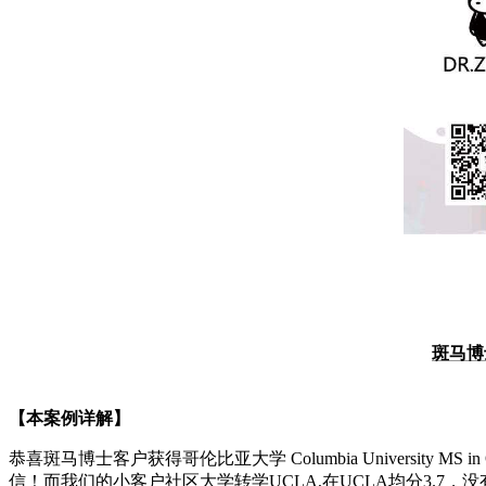
斑马博
【本案例详解】
恭喜斑马博士客户获得
哥伦比亚大学 Columbia University MS in O
信！而我们的小客户社区大学转学UCLA,在UCLA均分3.