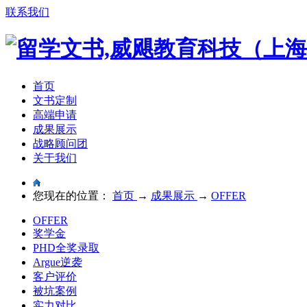
联系我们
首页
文书定制
高端申请
成果展示
战略顾问团
关于我们
您现在的位置：
首页
→
成果展示
→
OFFER
OFFER
奖学金
PHD全奖录取
Argue逆袭
客户评价
被坑案例
实力对比