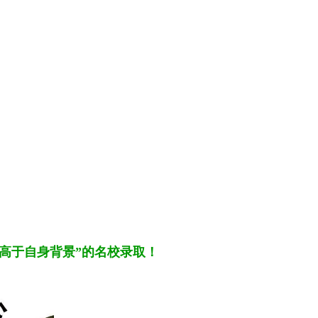
“高于自身背景”的名校
录取
！