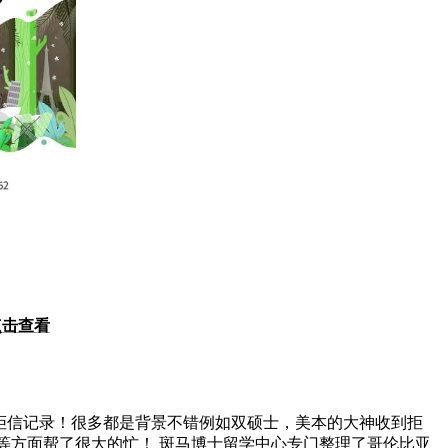
点击查看
拒信记录！很多都是背景不错例如
双硕士，美本的
大神收到拒
掘等方面帮了很大的忙！
斑马博士留学中心专门整理了
哥伦比亚