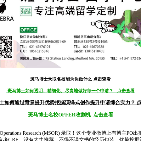
斑马博士录取名校能为你做什么
点击查看
斑马博士如何透明、精细化、尽责地做好每一个申请？ 点击查看
士如何通过背景提升优势挖掘演绎式创作提升申请综合实力？ 
斑马博士
名校OF
FER收割机
点击查看
perations Research (MSOR)
录取！
这个专业微博上有博主PO出
7，没有考GRE，没有大牛推荐，不得不说文书的经历包装，优势挖