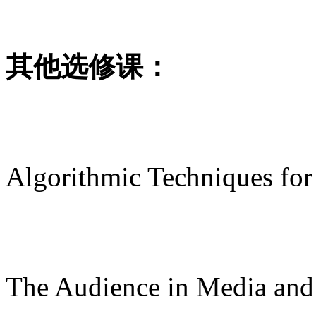
其他选修课：
Algorithmic Techniques fo
The Audience in Media an