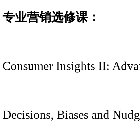
专业营销选修课：
Consumer Insights II: Adv
Decisions, Biases and Nudg