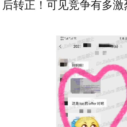
后转正！可见竞争有多激