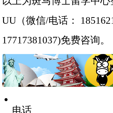
以上为斑马博士留学中心
UU（微信/电话： 1851621
17717381037
)免费咨询。
电话