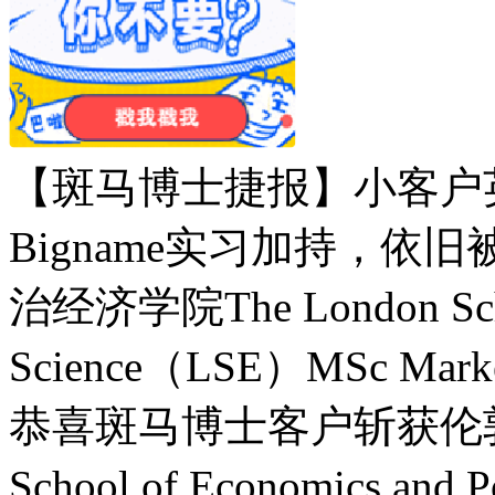
【斑马博士捷报】小客户英
Bigname实习加持，依旧被
治经济学院The London School
Science（LSE）MSc M
恭喜斑马博士客户斩获伦敦政
School of Economics and 