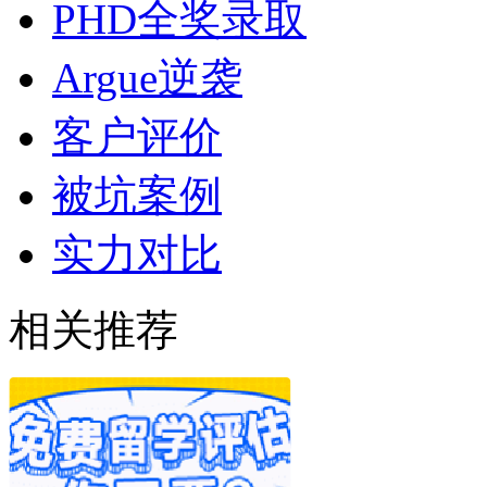
PHD全奖录取
Argue逆袭
客户评价
被坑案例
实力对比
相关推荐