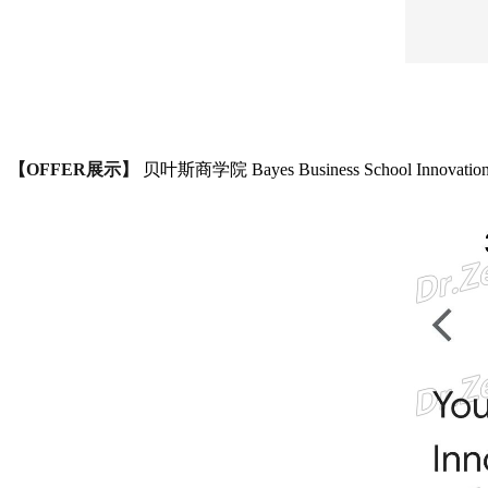
【OFFER展示】
贝叶斯商学院 Bayes Business School Innovation, C