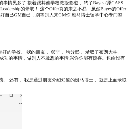
情见多了.接着跟其他学校教授套磁， 约了Bayes (原CASS
dership的录取！ 这个Offer真的来之不易，虽然Bayes的Offer
最好自己GM自己，别等别人来GM你.斑马博士留学中心专门整
学校。 我的朋友， 双非， 均分85， 录取了布朗大学。
能够成功的事情，做别人不敢想的事情.兴许你能有惊喜。也给没有
。 还有， 我是通过朋友介绍知道的斑马博士， 就是上面录取