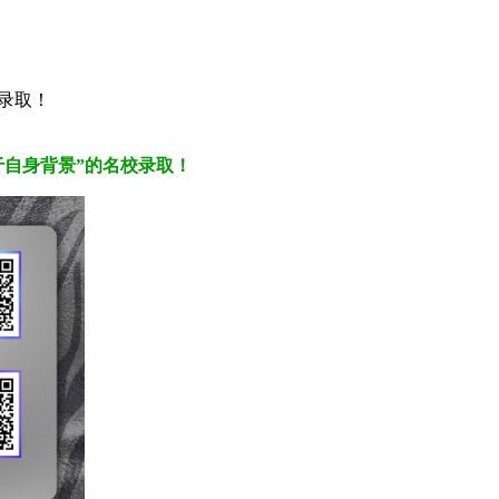
ip录取！
于自身背景”的名校
录取
！