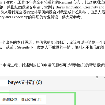
.工作多年完全有较强的的Resilient 心态， 比这更艰难的事
，拿到了Bayes Innovation, Creativity and Lea
就目前来看我完全没有觉得学历问题会对我造成什么影响，但是人
y and Leadership
的详细的专业解读，供大家参考。
个出色的本科履历，凭借我的职业经历，应该可以申请到一个更好的
，试试，Struggle下，做别人不敢做的事情，做别人不相信
个申请过程，我遇到的任何申请问题都可以得到他们的帮助跟解惑