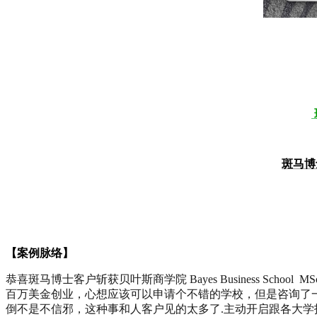
斑马博
【案例脉络】
恭喜斑马博士客户斩获贝叶斯商学院 Bayes Business School MSc Innovati
百万美金创业，心想应该可以申请个不错的学校，但是咨询了一
倒不是不信邪，这种事和人客户见的太多了.主动开启跟各大学招生办