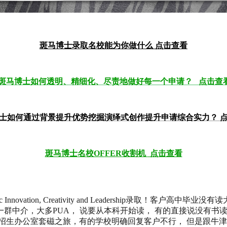
斑马博士录取名校能为你做什么
点击查看
斑马博士如何透明、精细化、尽责地做好每一个申请？ 点击查
士如何通过背景提升优势挖掘演绎式创作提升申请综合实力？ 
斑马博士
名校OF
FER收割机
点击查看
on, Creativity and Leadership
录取！客户高中毕业没有读
群中介，大多PUA， 说要从本科开始读， 有的直接说没有书
公室套磁之旅，有的学校明确回复客户不行， 但是跟牛津、LSE的ad