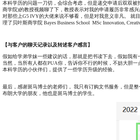
本科学历的问题一刀切，会综合考虑，但是递交申请后双双被拒（渣女）
商学院)的教授视频聊了下，教授表示对我的申请履历非常感兴趣，并且鼓励我递交申请
对那些上G5 IVY的大佬来说不够看，但是对我意义非凡。 
理了贝叶斯商学院 Bayes Business School MSc Innovation, Creativit
【与客户的聊天记录以及转述客户感言】
假如给学弟学妹一些建议的话，那就是把书读下去，假如我有一
当然，当所有人都在PUA你，告诉你不行的时候，不妨大胆一点
本科学历的小伙伴们，提供了一些学历升级的经验。
最后，感谢斑马博士的老师们， 我只有订购文书服务，但是整
布朗大学的朋友，他也是斑马博士的学生。