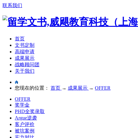
联系我们
首页
文书定制
高端申请
成果展示
战略顾问团
关于我们
您现在的位置：
首页
→
成果展示
→
OFFER
OFFER
奖学金
PHD全奖录取
Argue逆袭
客户评价
被坑案例
实力对比