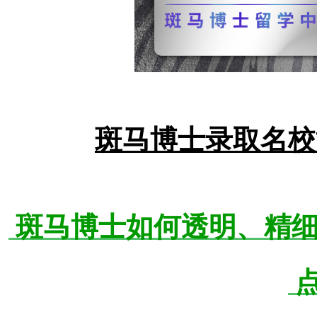
斑马博士录取名校
斑马博士如何透明、精