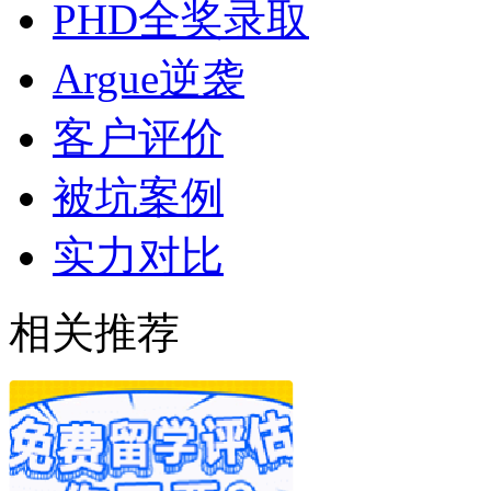
PHD全奖录取
Argue逆袭
客户评价
被坑案例
实力对比
相关推荐