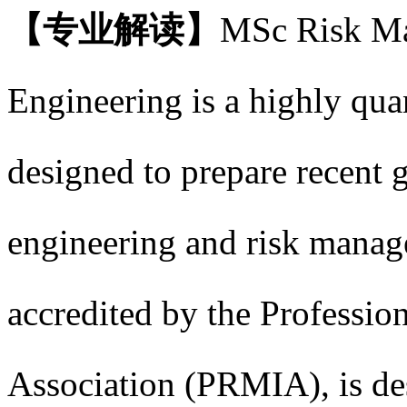
【专业解读】
MSc Risk Ma
Engineering is a highly qua
designed to prepare recent g
engineering and risk mana
accredited by the Professio
Association (PRMIA), is de