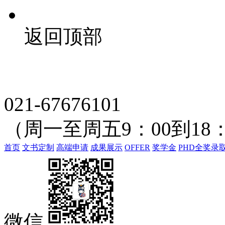
返回顶部
021-67676101
（周一至周五9：00到18：
首页
文书定制
高端申请
成果展示
OFFER
奖学金
PHD全奖录
微信