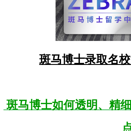
斑马博士录取名校
斑马博士如何透明、精