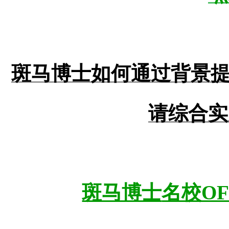
斑马博士如何通过背景
请综合实
斑马博士
名校O