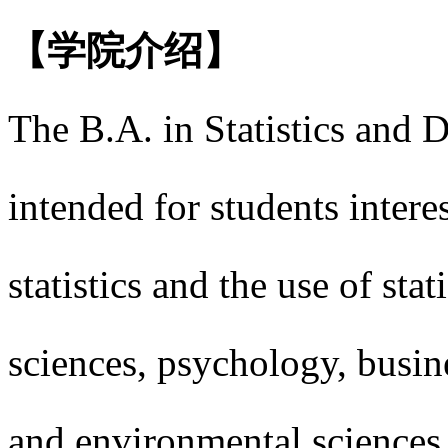
【学院介绍】
The B.A. in Statistics and D
intended for students intere
statistics and the use of stat
sciences, psychology, busi
and environmental sci