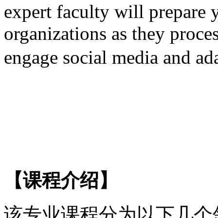
expert faculty will prepare
organizations as they proces
engage social media an
【课程介绍】
该专业课程分为以下几个