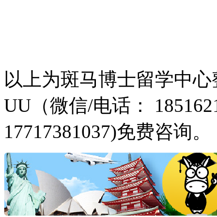
以上为斑马博士留学中心
UU（微信/电话： 1851621
17717381037)免费咨询。