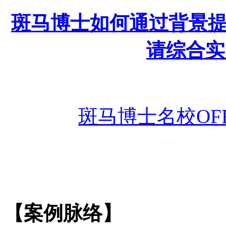
斑马博士如何通过背景
请综合实
斑马博士名校
O
【案例脉络】