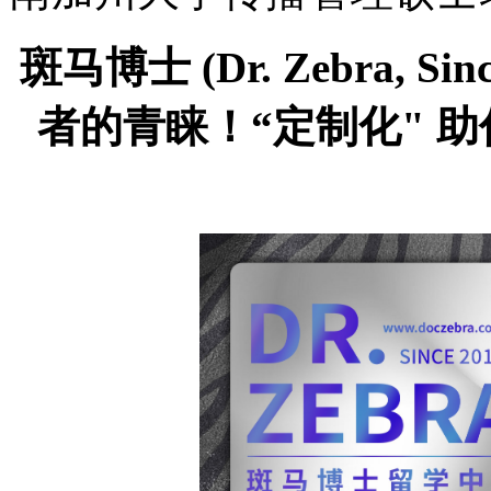
斑马博士
(Dr. Zebra,
Si
者的青睐！“定制化" 