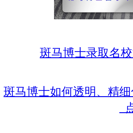
斑马博士录取名校
斑马博士如何透明、精
点