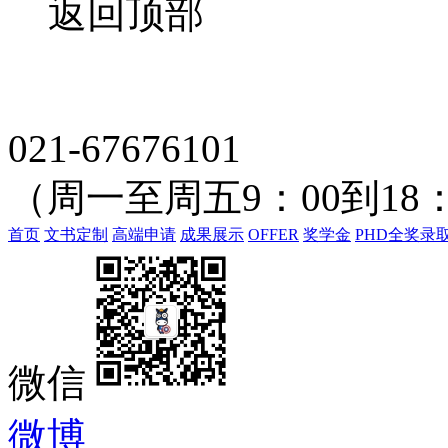
返回顶部
021-67676101
（周一至周五9：00到18：
首页
文书定制
高端申请
成果展示
OFFER
奖学金
PHD全奖录
微信
微博