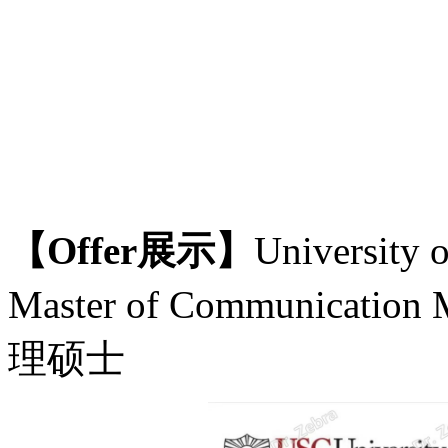
【
Offer展示】
University
Master of Communica
理硕士