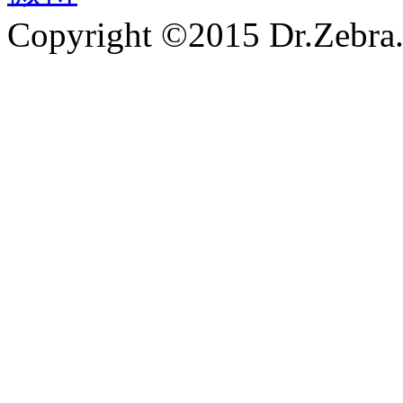
Copyright ©2015 Dr.Zebra.A
沪ICP备15030407号