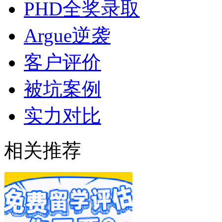
PHD全奖录取
Argue逆袭
客户评价
被坑案例
实力对比
相关推荐