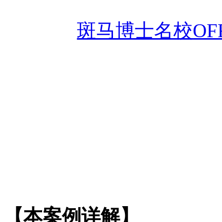
斑马博士名校
O
【本案例详解】