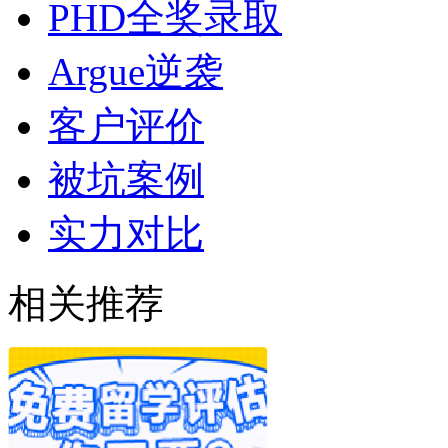
PHD全奖录取
Argue逆袭
客户评价
被坑案例
实力对比
相关推荐