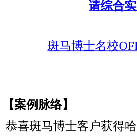
请综合实
斑马博士名校
O
【案例脉络】
恭喜斑马博士客户获得哈佛大学 H