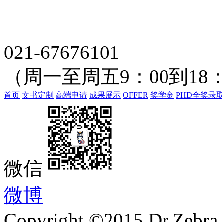
021-67676101
（周一至周五9：00到18：
首页
文书定制
高端申请
成果展示
OFFER
奖学金
PHD全奖录
微信
微博
Copyright ©2015 Dr.Zebra.A