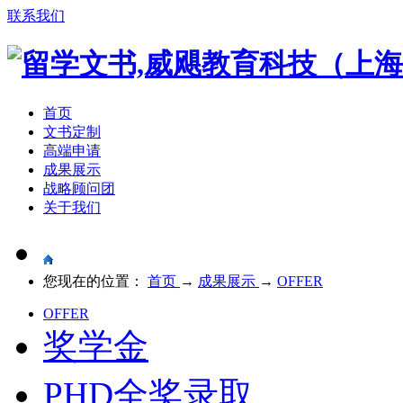
联系我们
首页
文书定制
高端申请
成果展示
战略顾问团
关于我们
您现在的位置：
首页
→
成果展示
→
OFFER
OFFER
奖学金
PHD全奖录取