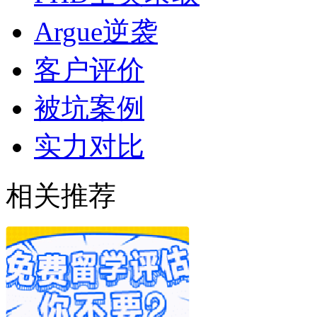
Argue逆袭
客户评价
被坑案例
实力对比
相关推荐