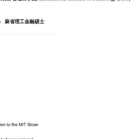
nce（MFin） 麻省理工金融硕士