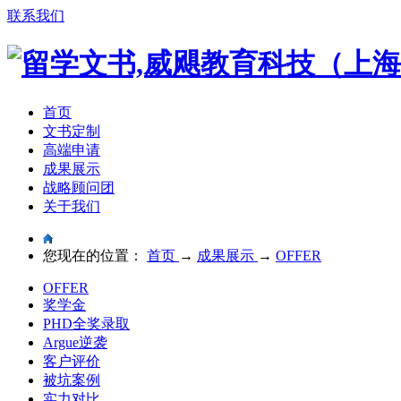
联系我们
首页
文书定制
高端申请
成果展示
战略顾问团
关于我们
您现在的位置：
首页
→
成果展示
→
OFFER
OFFER
奖学金
PHD全奖录取
Argue逆袭
客户评价
被坑案例
实力对比