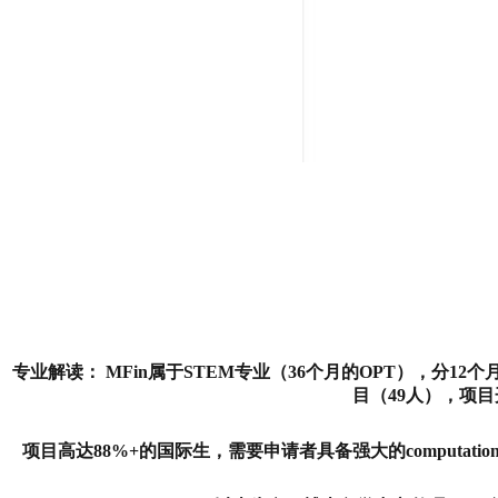
专业解读： MFin属于STEM专业（36个月的OPT），分12个
目（49人），项目
项目高达88%+的国际生，需要申请者具备强大的computation、q