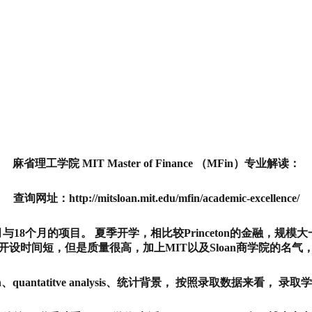
麻省理工学院 MIT Master of Finance （MFin）专业解读：
查询网址：http://mitsloan.mit.edu/mfin/academic-excellence/
月与18个月的项目。 夏季开学，相比较Princeton的金融，规模
开设时间短，但是质量很高，加上MIT以及Sloan商学院的名
uantatitve analysis、统计背景， 按照录取数据来看， 录取