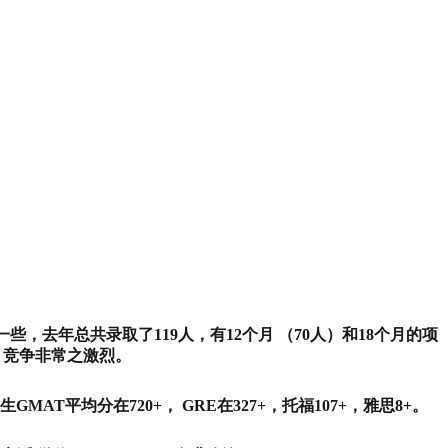
大一些，去年总共录取了119人，有12个月 （70人）和18个月的项
气，竞争非常之激烈。
学生GMAT平均分在720+， GRE在327+，托福107+，雅思8+。