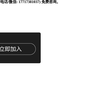
信: 17717381037) 免费咨询。