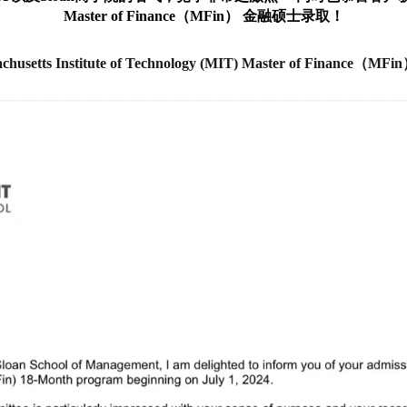
Master of Finance（MFin） 金融硕士录取！
achusetts Institute of Technology (MIT) Master of Fina