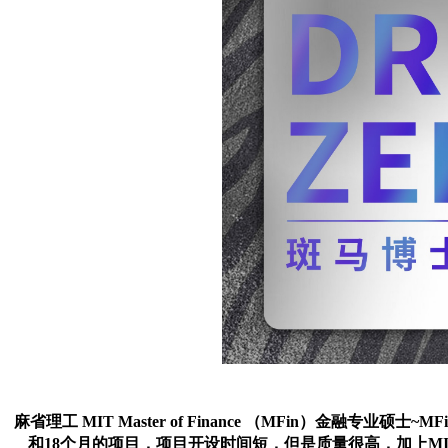
麻省理工 MIT Master of Finance （MFin）金融专
和18个月的项目，项目开设时间短，但是质量很高，加上MIT