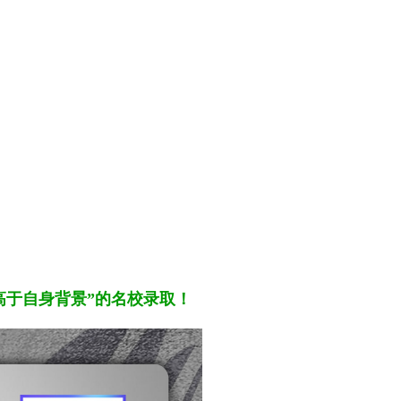
高于自身背景”的名校
录取
！