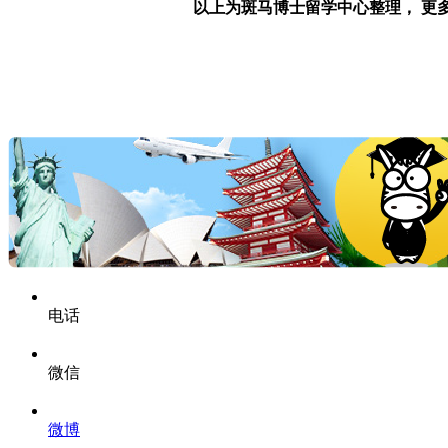
以上为斑马博士留学中心整理， 更多咨询可
电话
微信
微博