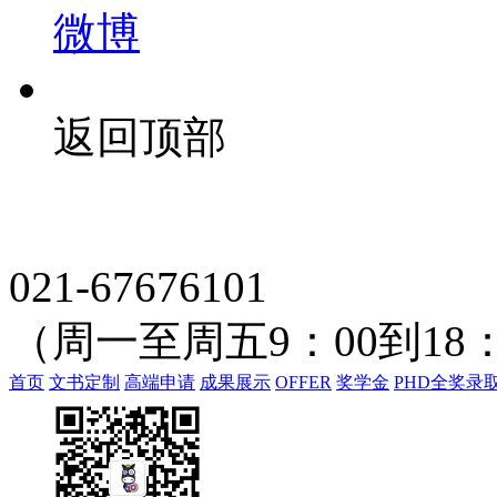
微博
返回顶部
021-67676101
（周一至周五9：00到18：
首页
文书定制
高端申请
成果展示
OFFER
奖学金
PHD全奖录