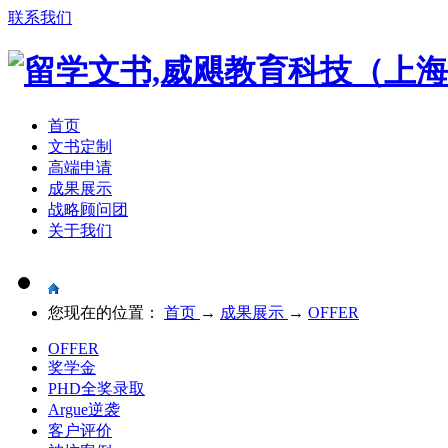
联系我们
首页
文书定制
高端申请
成果展示
战略顾问团
关于我们
您现在的位置：
首页
→
成果展示
→
OFFER
OFFER
奖学金
PHD全奖录取
Argue逆袭
客户评价