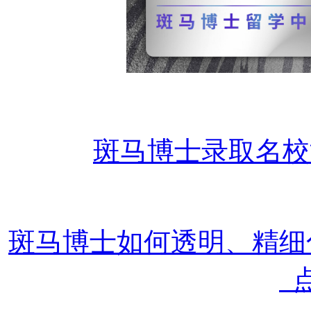
斑马博士录取名校
斑马博士如何透明、精
点