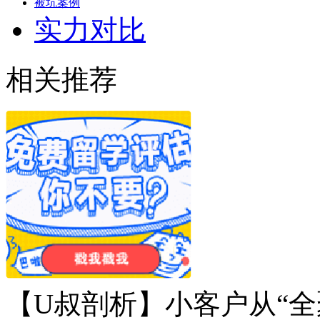
被坑案例
实力对比
相关推荐
【U叔剖析】小客户从“全聚德