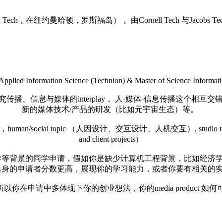
ech，在纽约曼哈顿，罗斯福岛）， 由Cornell Tech 与Jacob
 Applied Information Science (Technion) & Master of Science Informat
，着重研究传播、信息与媒体的interplay， 人-媒体-信息传播
新的媒体技术/产品的研发（比如元宇宙生态）等。
uman/social topic （人因设计、交互设计、人机交互）, studio 
and client projects）
景的同学申请，假如你是缺少计算机工程背景，比如经济学这种也可以申
身的申请者分数更高，展现你的学习能力，或者你要有相关的实习/项目背
多体现下你的创业想法，你的media product 如何可以颠覆目前