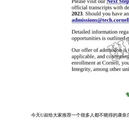
今天U叔给大家推荐一个很多人都不晓得的康奈尔的“冷门”但是很fancy