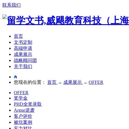
联系我们
首页
文书定制
高端申请
成果展示
战略顾问团
关于我们
您现在的位置：
首页
→
成果展示
→
OFFER
OFFER
奖学金
PHD全奖录取
Argue逆袭
客户评价
被坑案例
实力对比