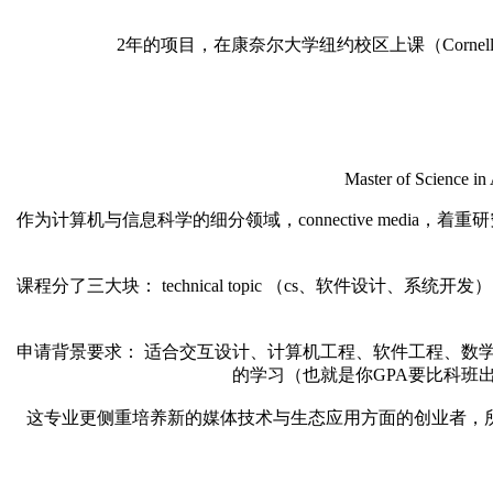
2年的项目，在康奈尔大学纽约校区上课（Cornell T
Master of Science in
作为计算机与信息科学的细分领域，connective media
课程分了三大块： technical topic （cs、软件设计、系统开发），h
申请背景要求： 适合交互设计、计算机工程、软件工程、数学等背
的学习（也就是你GPA要比科班出
这专业更侧重培养新的媒体技术与生态应用方面的创业者，所以你在申请中