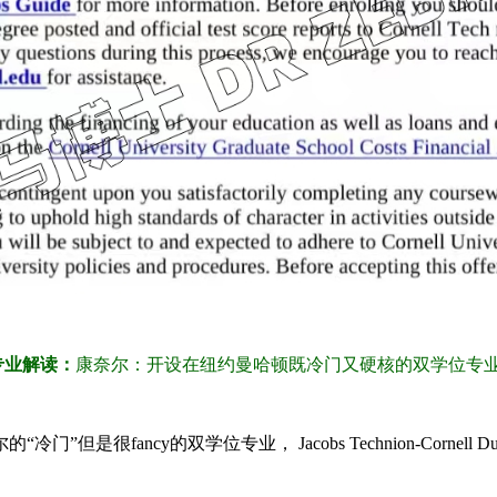
专业解读：
康奈尔：开设在纽约曼哈顿既冷门又硬核的双学位专业
的双学位专业， Jacobs Technion-Cornell Dual MS Degree