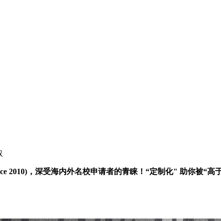
取
a, Since 2010)，深受海内外名校申请者的青睐！“定制化" 助你