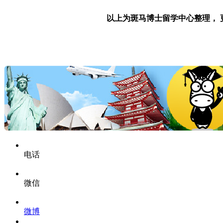
以上为斑马博士留学中心整理，
电话
微信
微博