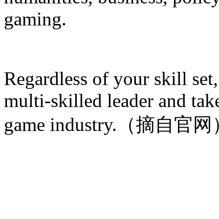
gaming.
Regardless of your skill set
multi-skilled leader and tak
game industry.（摘自官