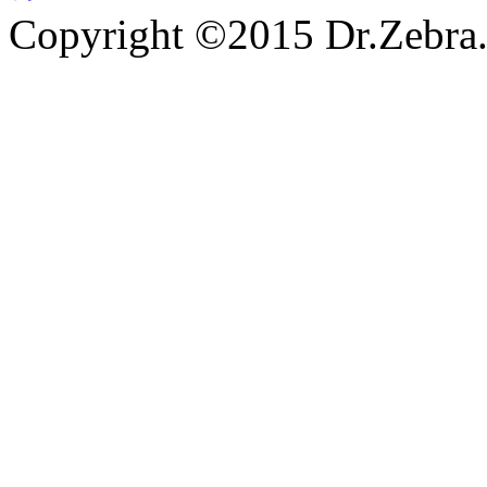
Copyright ©2015 Dr.Zebra.A
沪ICP备15030407号