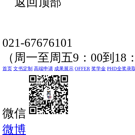
返回顶部
021-67676101
（周一至周五9：00到18：
首页
文书定制
高端申请
成果展示
OFFER
奖学金
PHD全奖录
微信
微博