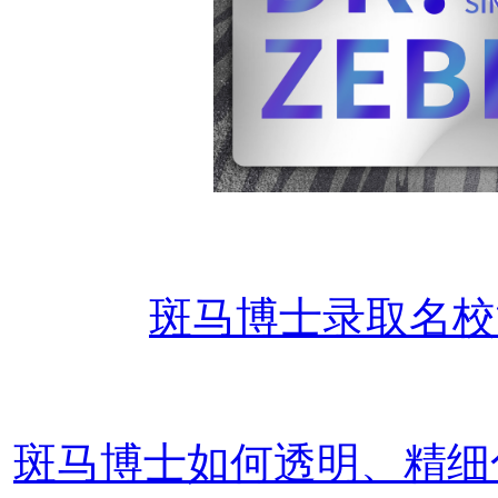
斑马博士录取名校
斑马博士如何透明、精