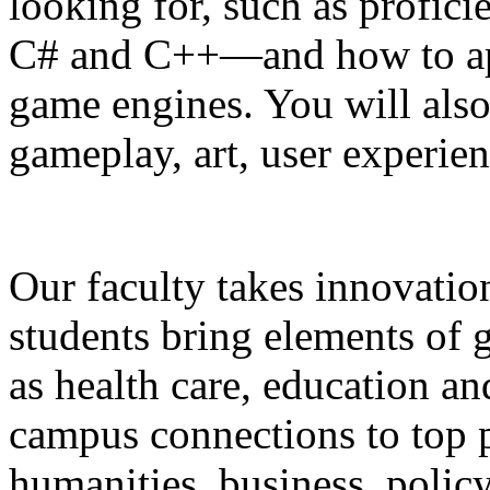
looking for, such as profi
C# and C++—and how to appl
game engines. You will also 
gameplay, art, user experien
Our faculty takes innovatio
students bring elements of g
as health care, education an
campus connections to top 
humanities, business, poli