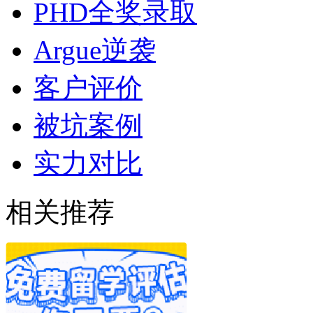
PHD全奖录取
Argue逆袭
客户评价
被坑案例
实力对比
相关推荐