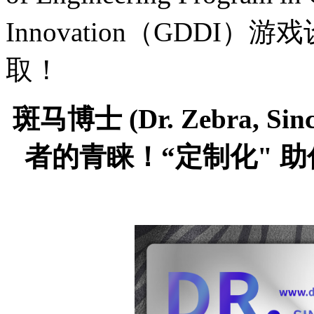
Innovation（GDD
取！
斑马博士
(Dr. Zebra,
Si
者的青睐！“定制化" 