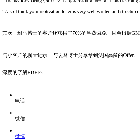
“Thanks for sharing your CV.
I enjoy reading through it
and learning 
“Also I think your motivation letter is very well written and structure
其次，斑马博士的客户还获得了70%的学费减免，且会根据G
与小客户的聊天记录 -- 与斑马博士分享拿到法国高商的Offer、
深度的了解EDHEC：
电话
微信
微博