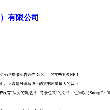
+70%学费减免告诉你Dr. Zebra的文书有多NB！
裸裸的认可， 应该是对斑马博士的文书质量最大的认可!
深度优势挖掘、背景包装”的文书， 也难以将Strong Profile与E