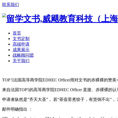
联系我们
首页
文书定制
高端申请
成果展示
战略顾问团
关于我们
TOP 5法国高等商学院EDHEC Officer用对文书的赤裸裸的赞美
来自法国
TOP5的高等商学院
EDHEC Officer 直接、赤
申请者纵然是”齐天大圣”， 若“茶壶里煮饺子，有货倒不出”， 若没有“
邮件明确指出 ：