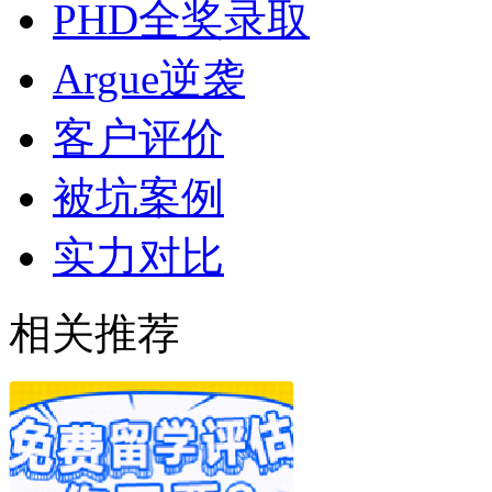
PHD全奖录取
Argue逆袭
客户评价
被坑案例
实力对比
相关推荐