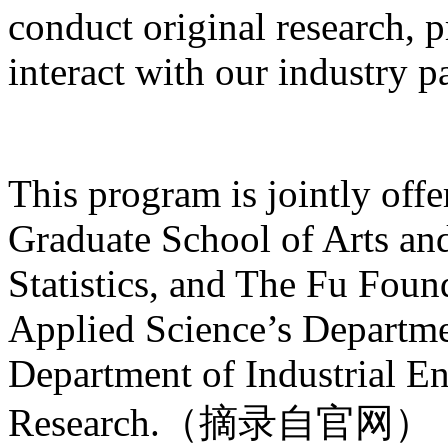
conduct original research, 
interact with our industry p
This program is jointly offe
Graduate School of Arts an
Statistics, and The Fu Fou
Applied Science’s Departm
Department of Industrial E
Research.（摘录自官网）