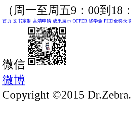
（周一至周五9：00到18：
首页
文书定制
高端申请
成果展示
OFFER
奖学金
PHD全奖录
微信
微博
Copyright ©2015 Dr.Zebra.A
沪ICP备15030407号