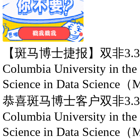
【斑马博士捷报】双非3.
Columbia University in the
Science in Data Sc
恭喜斑马博士客户双非3.
Columbia University in the
Science in Data Sc