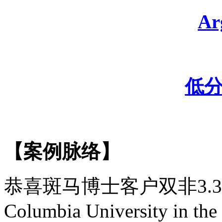
A
低
【案例脉络】
恭喜斑马博士客户
双非
3.
Columbia University in th