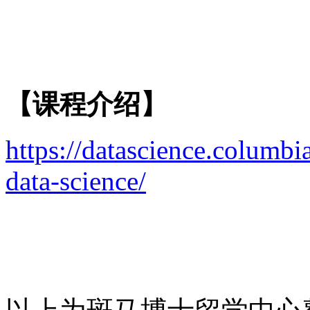
【课程介绍】
https://datascience.columbi
data-science/