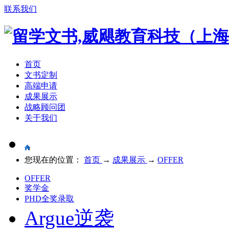
联系我们
首页
文书定制
高端申请
成果展示
战略顾问团
关于我们
您现在的位置：
首页
→
成果展示
→
OFFER
OFFER
奖学金
PHD全奖录取
Argue逆袭