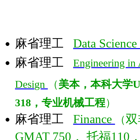
麻省理工
Data Science
麻省理工
Engineering in
Desi
gn
（
美本，本科大学US N
318，专业机械工程
）
麻省理工
Finance
双
（
GMAT 750， 托福1