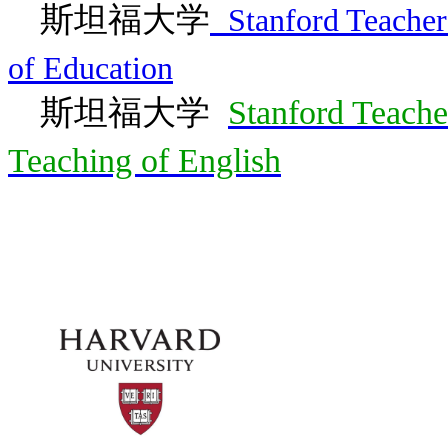
斯坦福大学
Stanford Teache
of Education
斯坦福大学
Stanford Teach
Teaching of English