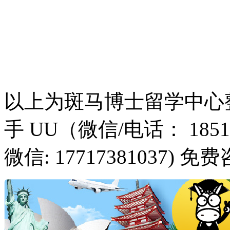
以上为斑马博士留学中心
手 UU（微信/电话： 185
微信: 17717381037) 免