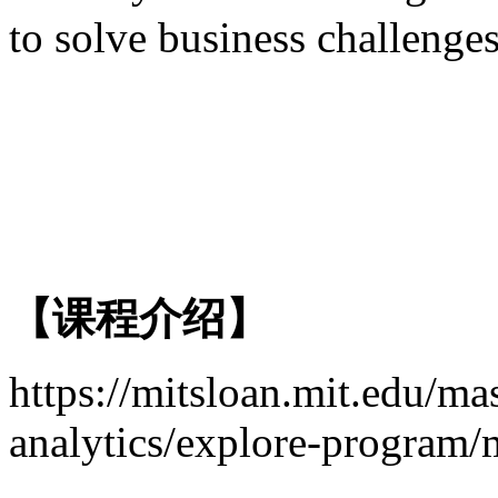
to solve business cha
【课程介绍】
https://mitsloan.mit.edu/ma
analytics/explore-program