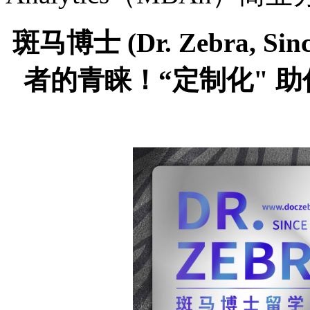
斑马博士
(Dr. Zebra,
者的青睐！“定制化" 