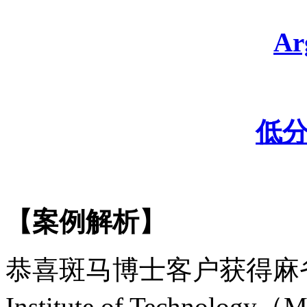
A
低
【案例解析】
恭喜斑马博士客户获得麻
Institute of Technology（