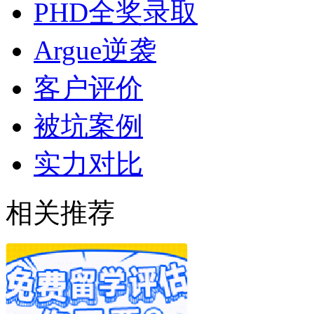
PHD全奖录取
Argue逆袭
客户评价
被坑案例
实力对比
相关推荐