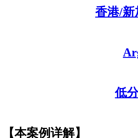
香港
/
A
低
【本案例详解】