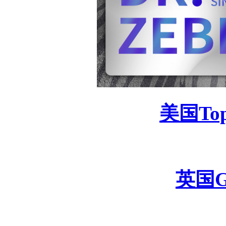
美国
To
英国