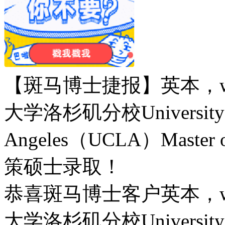
【斑马博士捷报】英本，w
大学洛杉矶分校University of 
Angeles（UCLA）Master 
策硕士录取！
恭喜斑马博士客户英本，w
大学洛杉矶分校University of 