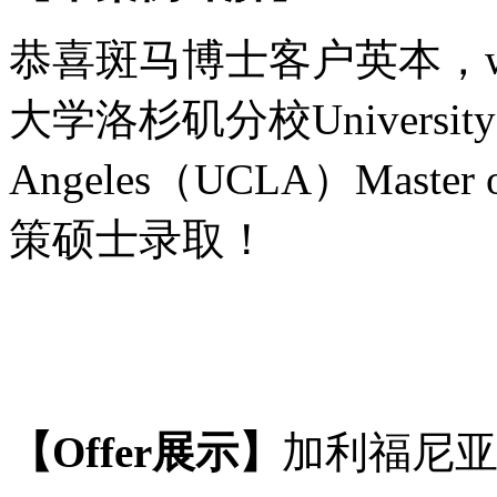
恭喜斑马博士客户
英本，
大学洛杉矶分校
University
Angeles（
UCLA
）
Master 
策硕士录取！
【
Offer展示】
加利福尼