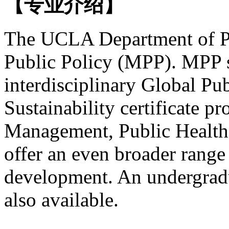
【专业介绍】
The UCLA Department of Pub
Public Policy (MPP). MPP s
interdisciplinary Global Pub
Sustainability certificate p
Management, Public Health,
offer an even broader range 
development. An undergradu
also available.