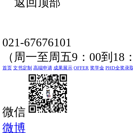
返回顶部
021-67676101
（周一至周五9：00到18：
首页
文书定制
高端申请
成果展示
OFFER
奖学金
PHD全奖录
微信
微博