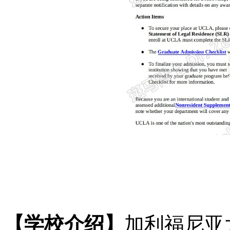
【学校介绍】
加利福尼亚