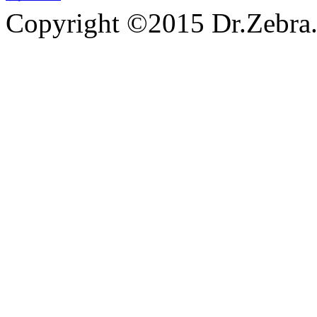
Copyright ©2015 Dr.Zebra.A
沪ICP备15030407号