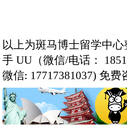
以上为斑马博士留学中心
手 UU（微信/电话： 185
微信: 17717381037) 免