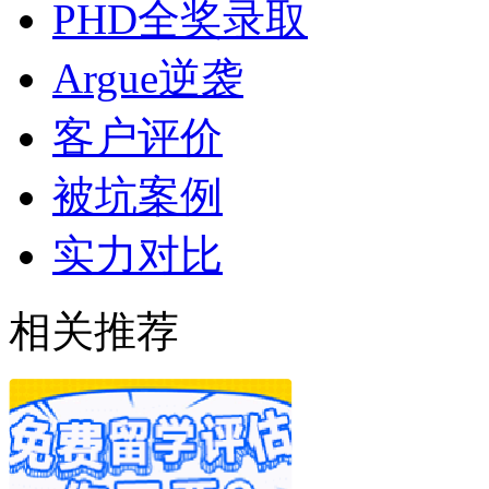
PHD全奖录取
Argue逆袭
客户评价
被坑案例
实力对比
相关推荐