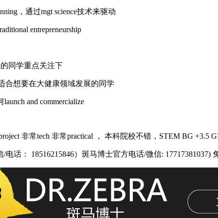
ial planning，通过mgt science技术来驱动
itional entrepreneurship
理科学融合的同学重点关注下
systems，适合想要在大健康领域发展的同学
h and commercialize
 project
非常
tech
非常
practical
， 本科院校不错，
STEM BG +3.5 G
： 18516215846）斑马博士官方电话/微信: 17717381037)