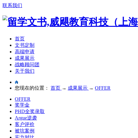
联系我们
首页
文书定制
高端申请
成果展示
战略顾问团
关于我们
您现在的位置：
首页
→
成果展示
→
OFFER
OFFER
奖学金
PHD全奖录取
Argue逆袭
客户评价
被坑案例
实力对比