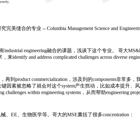
 Columbia Management Science and Engineeri
nomics 还有industrial engineering融合的课题，浅谈下
entify and address complicated challenges across diverse enginee
 implementation，再到product commercialization，涉及
互影响，某些关键因素被忽略了就会对这个system产生扰动，比如成
neering challenges within engineering systems，从而帮助engineerin
ains，比如机械、EE、生物医学等。哥大的MSE囊括了很多concentration：