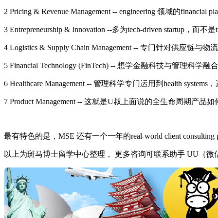
2 Pricing & Revenue Management -- engineering 领域的financ
3 Entrepreneurship & Innovation --多为tech-driven startup，而不是trad
4 Logistics & Supply Chain Management -- 专门针对供应链与物流
5 Financial Technology (FinTech) -- 想学金融科技与管
6 Healthcare Management -- 管理科学专门运用到health 
7 Product Management -- 这就是U叔上面说的全生命周期产品如何launc
最有特色的是，
MSE
还有一个一年的
real-world client consulting
以上为斑马博士留学中心整理，
更多咨询可联系助手 UU（微信/电话