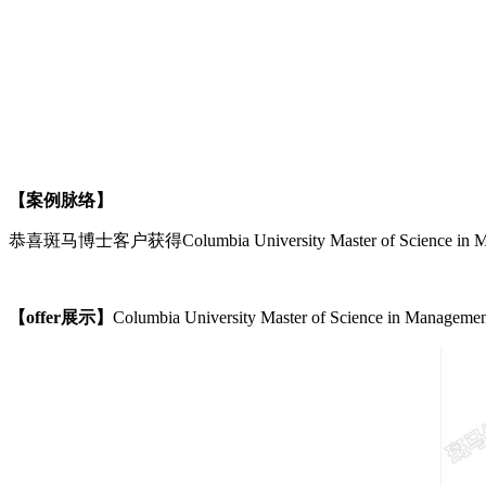
【案例脉络】
恭喜斑马博士客户获得Columbia University Master of Science in Ma
【
offer展示】
Columbia University Master of Science in Managemen