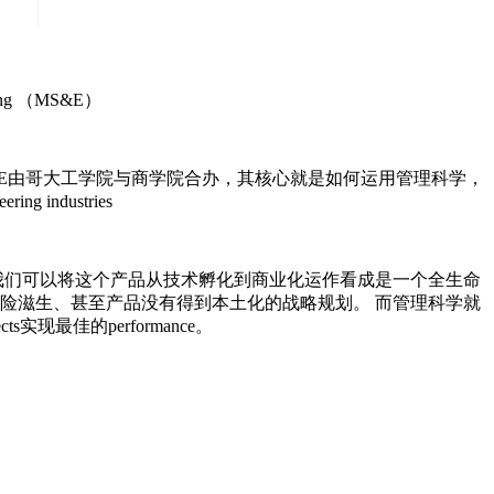
ng （MS&E）
这个专业。 哥大MS&E由哥大工学院与商学院合办，其核心就是如何运用管理科学，
ring industries
到的components非常多，我们可以将这个产品从技术孵化到商业化运作看成是一个全生命
本提升、风险滋生、甚至产品没有得到本土化的战略规划。 而管理科学就
g projects实现最佳的performance。