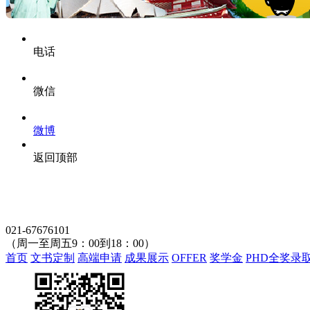
电话
微信
微博
返回顶部
021-67676101
（周一至周五9：00到18：00）
首页
文书定制
高端申请
成果展示
OFFER
奖学金
PHD全奖录