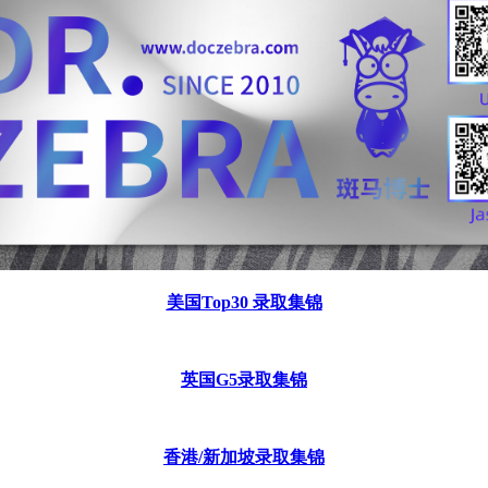
美国
Top30 录取集锦
英国
G5录取集锦
香港
/新加坡录取集锦