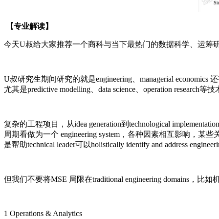
【专业解读】
今天
U叔给大家推荐一个商科与当下最热门的数据科学、运筹研究完美缝合的专业 --
U叔研究生期间研究的就是engineering、managerial eco
尤其是predictive modelling、data science、operation research等技术，来id
复杂的工程项目，从
idea generation到technological
周期看做为一个 engineering system，各种因素相
是帮助technical leader可以holistically identify and address engi
但我们不要将
MSE 局限在traditional engineering dom
1 Operations & Analytics