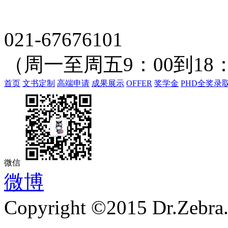
021-67676101
（周一至周五9：00到18：
首页
文书定制
高端申请
成果展示
OFFER
奖学金
PHD全奖录
微信
微博
Copyright ©2015 Dr.Zebra.A