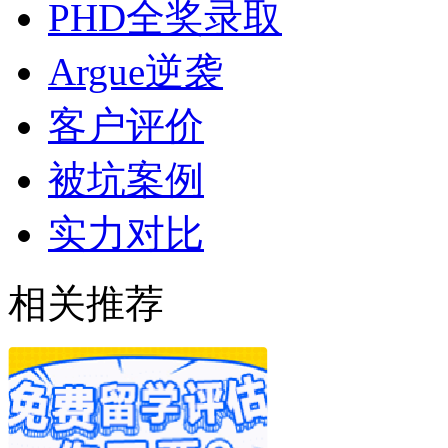
PHD全奖录取
Argue逆袭
客户评价
被坑案例
实力对比
相关推荐