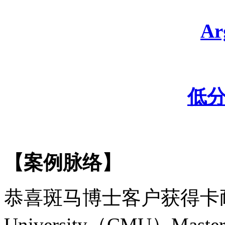
A
低
【案例脉络】
恭喜斑马博士客户获得卡
University
（
CMU）Master o